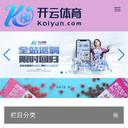
Toggle
naviga
栏目分类