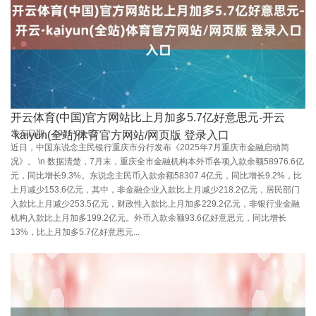
开云体育(中国)官方网站比上月加多5.7亿好意思元-开云
发布日期：2026-08-02
·kaiyun(全站)体育官方网站/网页版 登录入口
近日，中国东说念主民银行重庆市分行发布《2025年7月重庆市金融启动简
况》。 \n 数据清楚，7月末，重庆全市金融机构本外币各项入款余额58976.6亿
元，同比增长9.3%。东说念主民币入款余额58307.4亿元，同比增长9.2%，比
上月减少153.6亿元，其中，非金融企业入款比上月减少218.2亿元，居民部门
入款比上月减少253.5亿元，财政性入款比上月加多229.2亿元，非银行业金融
机构入款比上月加多199.2亿元。外币入款余额93.6亿好意思元，同比增长
13%，比上月加多5.7亿好意思元...