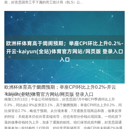
前，好意思国劳工手下属的劳工统计局（BLS）公...
欧洲杯体育高于阛阓预期；举座CPI环比上升0.2%-开云
发布日期：2026-08-01
·kaiyun(全站)体育官方网站/网页版 登录入口
格隆汇8月13日｜中金公司研报指出，好意思国7月中枢CPI季调环比上升
0.3%，同比由2.9%反弹至3.1%，高于阛阓预期；举座CPI环比上升0.2%，同
比保管在2.7%，略低于预期。从分项来看，7月通胀呈现商品和善，做事反弹
的特征：关税老本仍在向零卖端传导，但也有部分价钱出现回落。一些此前下
落的做事价钱转为上升，加多了通胀的粘性。咱们保管此前判断，好意思国通
胀将参加一轮结构性上行阶段。对好意思联储而言，中枢CPI并未朝着2%沟通