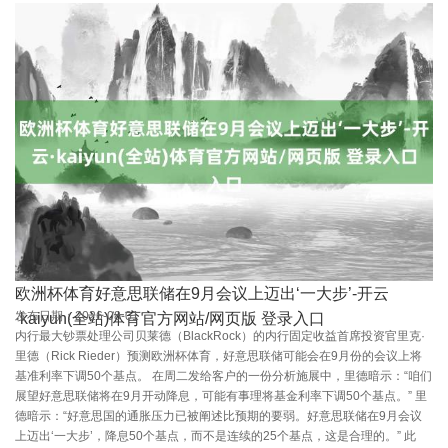
欧洲杯体育好意思联储在9月会议上迈出‘一大步’-开云
发布日期：2026-08-01
·kaiyun(全站)体育官方网站/网页版 登录入口
内行最大钞票处理公司贝莱德（BlackRock）的内行固定收益首席投资官里克·
里德（Rick Rieder）预测欧洲杯体育，好意思联储可能会在9月份的会议上将
基准利率下调50个基点。 在周二发给客户的一份分析施展中，里德暗示：“咱们
展望好意思联储将在9月开动降息，可能有事理将基金利率下调50个基点。” 里
德暗示：“好意思国的通胀压力已被阐述比预期的要弱。好意思联储在9月会议
上迈出‘一大步’，降息50个基点，而不是连续的25个基点，这是合理的。” 此